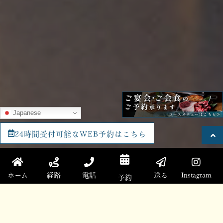
Japanese
24時間受付可能なWEB予約はこちら
ホーム
経路
電話
送る
Instagram
予約